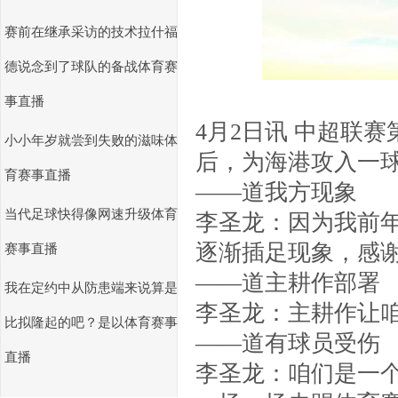
赛前在继承采访的技术拉什福
德说念到了球队的备战体育赛
事直播
4月2日讯 中超联
小小年岁就尝到失败的滋味体
后，为海港攻入一
育赛事直播
——道我方现象
当代足球快得像网速升级体育
李圣龙：因为我前
逐渐插足现象，感
赛事直播
——道主耕作部署
我在定约中从防患端来说算是
李圣龙：主耕作让
比拟隆起的吧？是以体育赛事
——道有球员受伤
直播
李圣龙：咱们是一