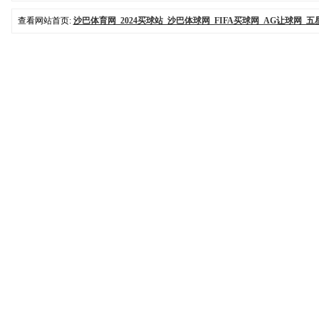
查看网站首页:
沙巴体育网_2024买球站_沙巴体球网_FIFA买球网_AG让球网_