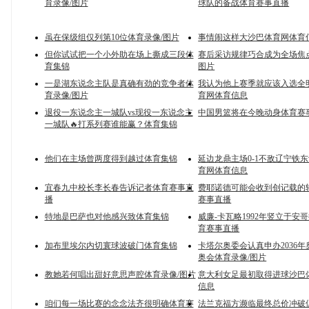
育录像/图片
球队的备战体育赛事直播
虽在保级组仅列第10位体育录像/图片
事情闹这样大沙巴体育网体育
但你试试把一个小外助在场上撕成三段体
赛后采访规律巧合成为全场焦
育集锦
图片
一是湖东说念主队是真确有劲的竞争者体
我认为他上赛季就应该入选全
育录像/图片
育网体育信息
退役一东说念主一城队vs现役一东说念主
中国男篮将在今晚动身体育赛
一城队🔥打系列赛谁能赢？体育集锦
他们在主场曾两度得到越过体育集锦
延边龙鼎主场0-1不敌辽宁铁
育网体育信息
宜春九中校长李长春告诉记者体育赛事直
费耶诺德可能会收到创记载的
播
赛事直播
特地是巴萨也对他感兴致体育集锦
威廉-卡瓦略1992年竖立于安
育赛事直播
加布里埃尔内切寰球波破门体育集锦
卡塔尔奥委会认真申办2036
奥会体育录像/图片
教她若何唱出甜好意思声腔体育录像/图片
意大利女足最初取得进球沙巴
信息
咱们每一场比赛的念念法齐很明确体育赛
法兰克福方濒临最终总价冲破