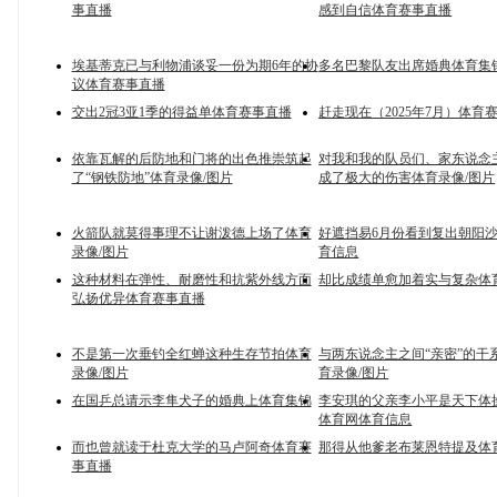
事直播
感到自信体育赛事直播
埃基蒂克已与利物浦谈妥一份为期6年的协
多名巴黎队友出席婚典体育集
议体育赛事直播
交出2冠3亚1季的得益单体育赛事直播
赶走现在（2025年7月）体育
依靠瓦解的后防地和门将的出色推崇筑起
对我和我的队员们、家东说念
了“钢铁防地”体育录像/图片
成了极大的伤害体育录像/图片
火箭队就莫得事理不让谢泼德上场了体育
好遮挡易6月份看到复出朝阳
录像/图片
育信息
这种材料在弹性、耐磨性和抗紫外线方面
却比成绩单愈加着实与复杂体
弘扬优异体育赛事直播
不是第一次垂钓全红蝉这种生存节拍体育
与两东说念主之间“亲密”的干
录像/图片
育录像/图片
在国乒总请示李隼犬子的婚典上体育集锦
李安琪的父亲李小平是天下体
体育网体育信息
而也曾就读于杜克大学的马卢阿奇体育赛
那得从他爹老布莱恩特提及体
事直播