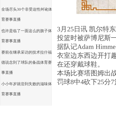
全场尽头30个非受迫性舛讹体
育赛事直播
3月25日讯 凯尔特
也许是临了一面这么的旗子体
投篮时被萨博尼斯
育赛事直播
据队记Adam Him
赛前在继承采访的技术拉什福
衣室边东西边开打
德说念到了球队的备战体育赛
在还穿戴球鞋。
本场比赛塔图姆出战
事直播
罚球8中4砍下25分
小小年岁就尝到失败的滋味体
育赛事直播