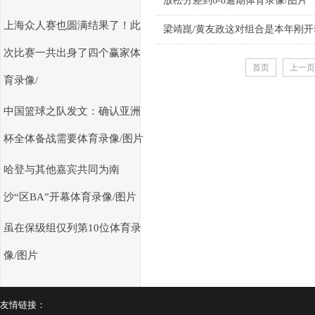
放松分差到6-8逾期体育录像/图片
上海众人赛也圆满结果了！此
梁靖崑/黄友政这对组合是本年刚开
次比赛一共出身了四个赢家体
首页
上一页
育录像/
中国篮球之队发文：确认亚洲
杯全体备战需要体育录像/图片
哈登与其他嘉宾共同为南
沙“区BA”开幕体育录像/图片
虽在保级组仅列第10位体育录
像/图片
友情链接：