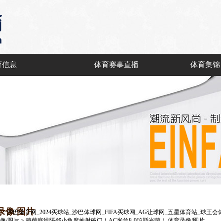
育信息
体育赛事直播
体育集锦
录像/图片
置：
沙巴体育网_2024买球站_沙巴体球网_FIFA买球网_AG让球网_五星体育站_球王会
像/图片
> 穆萨底线隔邻小角度抽射破门！AC米兰8-0珀斯光荣！ 体育录像/图片