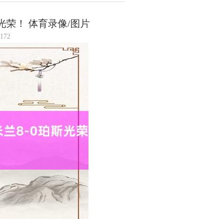
光荣！ 体育录像/图片
172