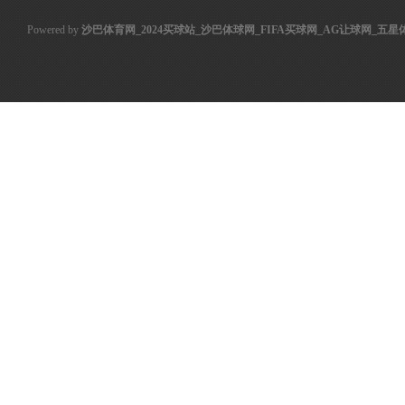
Powered by
沙巴体育网_2024买球站_沙巴体球网_FIFA买球网_AG让球网_五