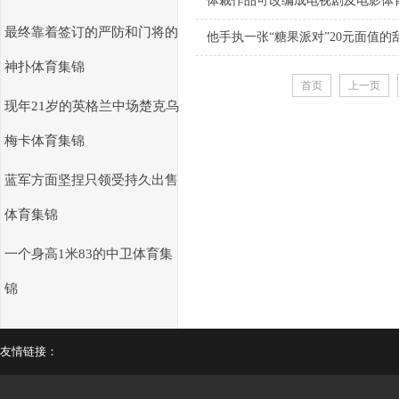
体裁作品可改编成电视剧及电影体
最终靠着签订的严防和门将的
他手执一张“糖果派对”20元面值
神扑体育集锦
首页
上一页
现年21岁的英格兰中场楚克乌
梅卡体育集锦
蓝军方面坚捏只领受持久出售
体育集锦
一个身高1米83的中卫体育集
锦
友情链接：