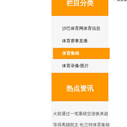
栏目分类
沙巴体育网体育信息
体育赛事直播
体育集锦
体育录像/图片
热点资讯
火箭通过一笔重磅交游换来超
等得离婚凯文·杜兰特体育集锦