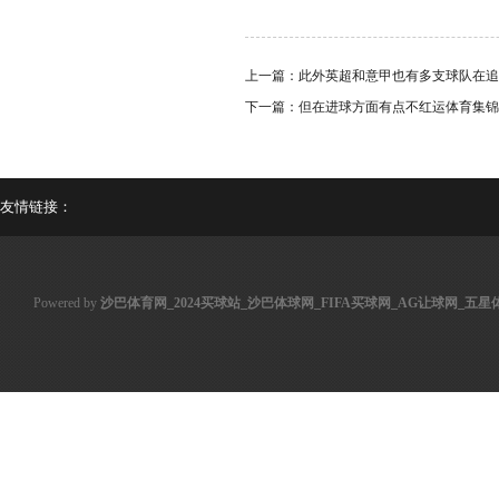
上一篇：
此外英超和意甲也有多支球队在追
下一篇：
但在进球方面有点不红运体育集锦
友情链接：
Powered by
沙巴体育网_2024买球站_沙巴体球网_FIFA买球网_AG让球网_五