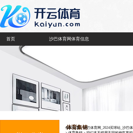
首页
沙巴体育网体育信息
体育集锦
你的位置：
沙巴体育网_2024买球站_沙巴
>
体育集锦
> 咱们本不错用不同的神气掌