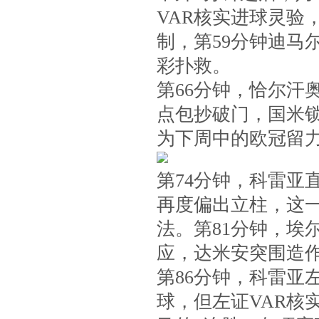
VAR核实进球灵验
制，第59分钟迪马
彩扑救。
第66分钟，恰尔汗
点包抄破门，国米锁
为下周中的欧冠留
第74分钟，科雷亚
再度偏出立柱，这
法。第81分钟，埃
应，达米安突围造作
第86分钟，科雷亚
球，但左证VAR核