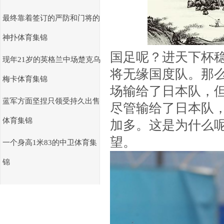
最终靠着签订的严防和门将的
神扑体育集锦
国足呢？进天下杯
现年21岁的英格兰中场楚克乌
将无缘国度队。那
梅卡体育集锦
场输给了日本队，
蓝军方面坚捏只领受持久出售
尽管输给了日本队
体育集锦
加多。这是为什么
望。
一个身高1米83的中卫体育集
锦