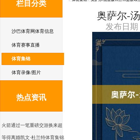
栏目分类
奥萨尔-汤
发布日期：2
沙巴体育网体育信息
体育赛事直播
体育集锦
体育录像/图片
热点资讯
火箭通过一笔重磅交游换来超
等得离婚凯文·杜兰特体育集锦