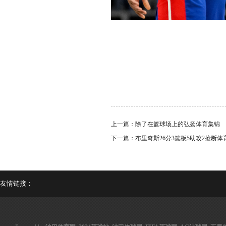
上一篇：
除了在篮球场上的弘扬体育集锦
下一篇：
布里奇斯26分3篮板5助攻2抢断体
友情链接：