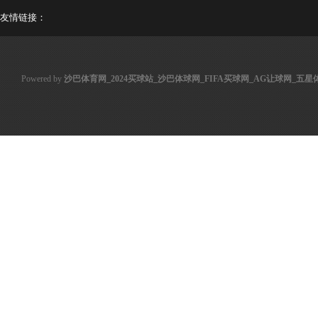
友情链接：
Powered by
沙巴体育网_2024买球站_沙巴体球网_FIFA买球网_AG让球网_五