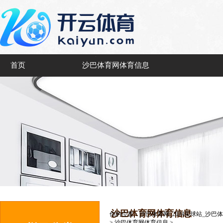
首页
沙巴体育网体育信息
沙巴体育网体育信息
你的位置：
沙巴体育网_2024买球站_沙巴
>
沙巴体育网体育信息
>