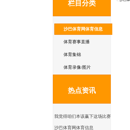
栏目分类
沙巴体育网体育信息
体育赛事直播
体育集锦
体育录像/图片
热点资讯
我觉得咱们本该赢下这场比赛
沙巴体育网体育信息