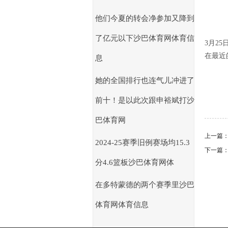
他们今夏的转会净参加又降到
了亿元以下沙巴体育网体育信
3月25
在最近
息
她的全国排行也连气儿冲进了
前十！是以此次跟申裕斌打沙
巴体育网
上一篇
2024-25赛季旧例赛场均15.3
下一篇
分4.6篮板沙巴体育网体
在多特蒙德的两个赛季里沙巴
体育网体育信息